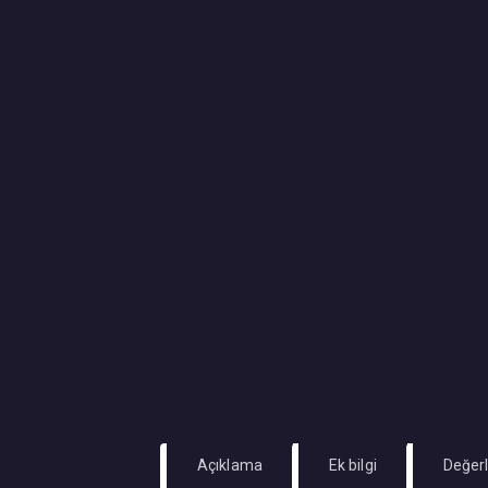
Açıklama
Ek bilgi
Değerl