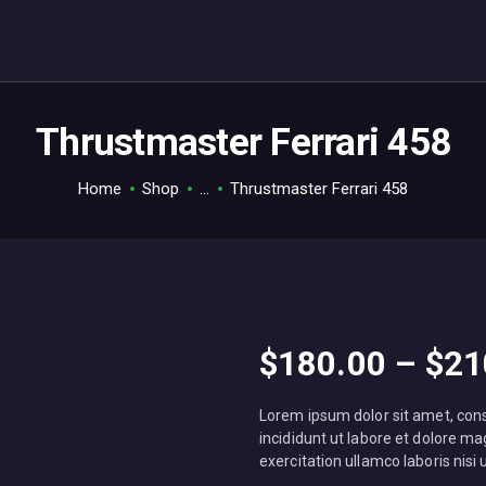
Thrustmaster Ferrari 458
Home
Shop
...
Thrustmaster Ferrari 458
$
180
.
00
–
$
21
Lorem ipsum dolor sit amet, cons
incididunt ut labore et dolore m
exercitation ullamco laboris nis