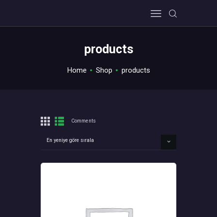
products
HOME
Home
Shop
products
ABOUT US
PRIVACY POLICY
CONTACT US
Comments