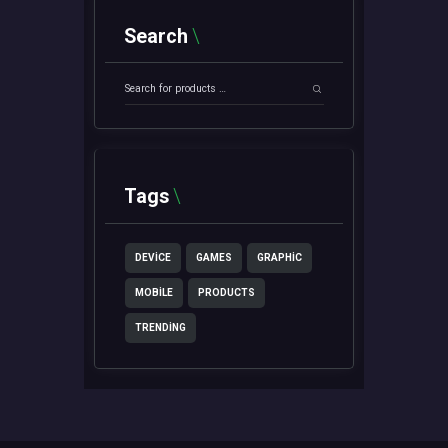
Search
Tags
DEVICE
GAMES
GRAPHIC
MOBILE
PRODUCTS
TRENDING