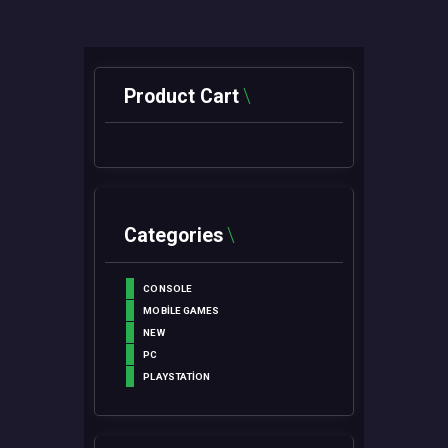
Product Cart
Categories
CONSOLE
MOBILE GAMES
NEW
PC
PLAYSTATION