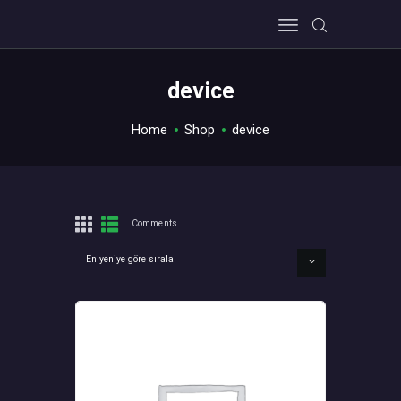
device
HOME
Home
Shop
device
ABOUT US
PRIVACY POLICY
CONTACT US
Comments