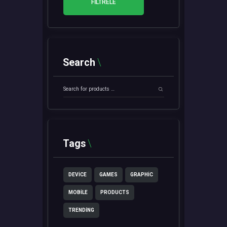
FILTRELE
Search
Tags
DEVICE
GAMES
GRAPHIC
MOBILE
PRODUCTS
TRENDING